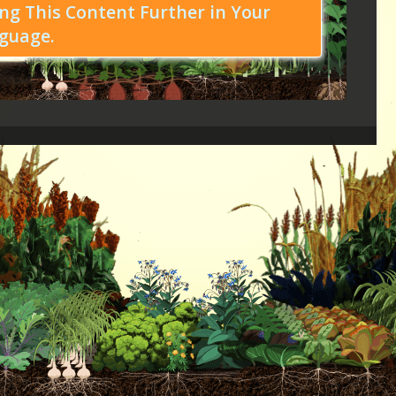
ng This Content Further in Your
guage.