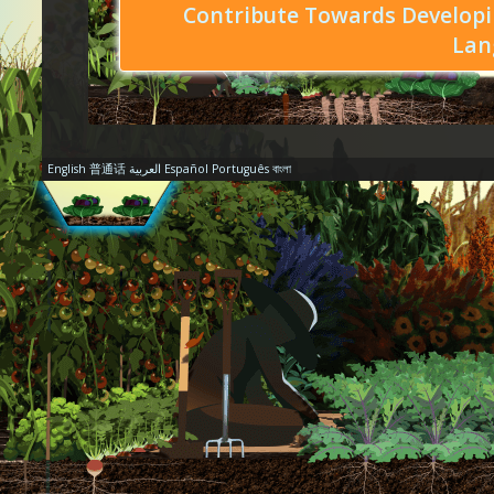
Contribute Towards Developi
Lan
English
普通话
العربية
Español
Português
বাংলা