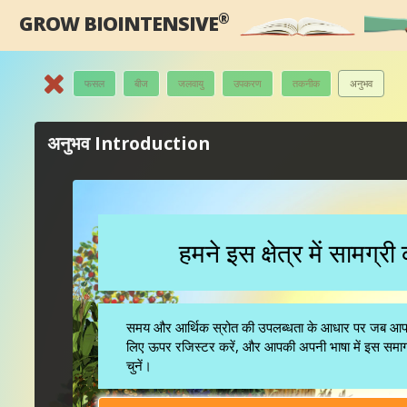
®
GROW BIOINTENSIVE
फसल
बीज
जलवायु
उपकरण
तकनीक
अनुभव
अनुभव Introduction
हमने इस क्षेत्र में सामग्र
समय और आर्थिक स्रोत की उपलब्धता के आधार पर जब आपकी भ
लिए ऊपर रजिस्टर करें, और आपकी अपनी भाषा में इस समाग्
चुनें।