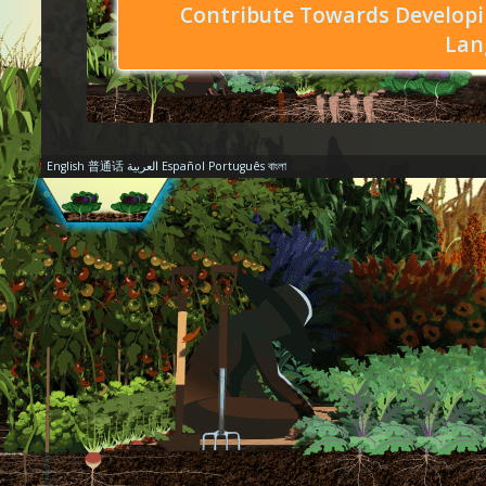
Contribute Towards Developi
Lan
English
普通话
العربية
Español
Português
বাংলা