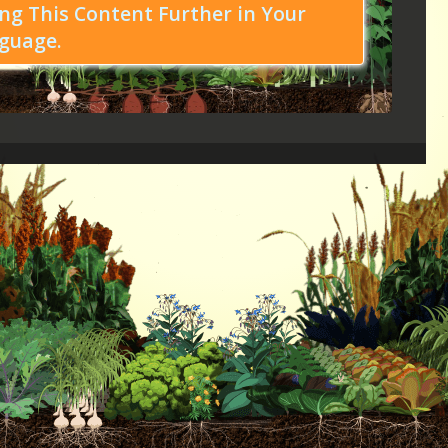
ng This Content Further in Your
guage.