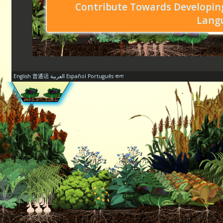
Contribute Towards Developing
Lang
English
普通话
العربية
Español
Português
বাংলা