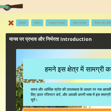
इतिहास
वर्तमान
जलवायु में बदलाव
उचित तकनीक
निर्भरता और जीबी
मानव पर प्रभाव और निर्भरता Introduction
हमने इस क्षेत्र में सामग्री 
समय और आर्थिक स्रोत की उपलब्धता के आधार पर जब आपकी भाषा
लिए ऊपर रजिस्टर करें, और आपकी अपनी भाषा में इस समाग्री 
चुनें।