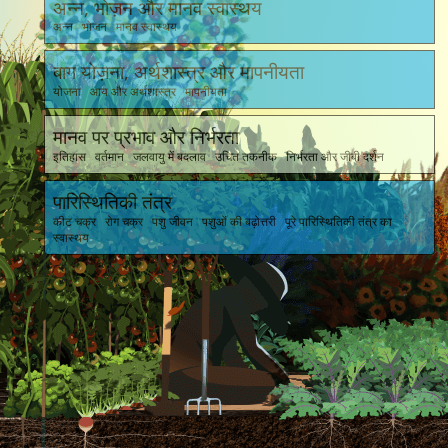
अन्न, भोज़न और मानव स्वास्थय
अन्न भोजन मानव स्वास्थय
बाग योज़ना, अर्थशास्त्र और मापनीयता
योजना आय और अर्थशास्त्र मापनीयता
मानव पर प्रभाव और निर्भरता
इतिहास वर्तमान जलवायु में बदलाव उचित तकनीक निर्भरता और जीबी दर्शन
पारिस्थितिकी तंत्र
कीट चक्र रोग चक्र पशु जीवन पशुओं की बढ़ोत्तरी पूरे पारिस्थितिकी तंत्र का
स्वास्थय