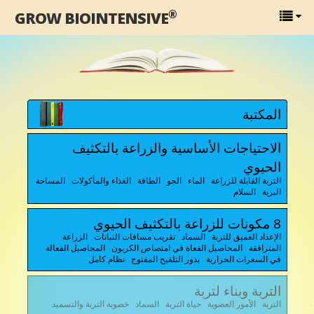
®
GROW BIOINTENSIVE
المكتبة
الاحتياجات الأساسية والزراعة بالتكثيف
الحيوي
التربة القابلة للزراعة الماء الجو الطاقة الغذاء والمأكولات المساحة
البرية السلام
8 مكونات للزراعة بالتكثيف الحيوي
الإعداد العميق للتربة السماد تقريب مسافات النباتات الزراعة
المترافقة المحاصيل الفعاة في امتصاص الكربون المحاصيل الفعالة
في السعرات الحرارية بذور التلقيح المفتوح نظام كامل
التربة وبناء لتربة
التربة الأمور العضوية حياة التربة السماد خصوبة التربة والتسميد