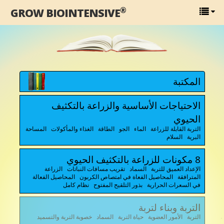
®
GROW BIOINTENSIVE
المكتبة
الاحتياجات الأساسية والزراعة بالتكثيف
الحيوي
التربة القابلة للزراعة الماء الجو الطاقة الغذاء والمأكولات المساحة
البرية السلام
8 مكونات للزراعة بالتكثيف الحيوي
الإعداد العميق للتربة السماد تقريب مسافات النباتات الزراعة
المترافقة المحاصيل الفعاة في امتصاص الكربون المحاصيل الفعالة
في السعرات الحرارية بذور التلقيح المفتوح نظام كامل
التربة وبناء لتربة
التربة الأمور العضوية حياة التربة السماد خصوبة التربة والتسميد