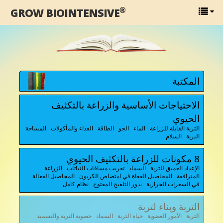
®
GROW BIOINTENSIVE
المكتبة
الاحتياجات الأساسية والزراعة بالتكثيف
الحيوي
التربة القابلة للزراعة الماء الجو الطاقة الغذاء والمأكولات المساحة
البرية السلام
8 مكونات للزراعة بالتكثيف الحيوي
الإعداد العميق للتربة السماد تقريب مسافات النباتات الزراعة
المترافقة المحاصيل الفعاة في امتصاص الكربون المحاصيل الفعالة
في السعرات الحرارية بذور التلقيح المفتوح نظام كامل
التربة وبناء لتربة
التربة الأمور العضوية حياة التربة السماد خصوبة التربة والتسميد