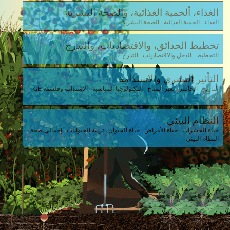
الغذاء، ألحمية الغذائية، والصحة البشرية
الغذاء الحمية الغذائية الصحة البشرية
تخطيط الحدائق، والاقتصاديات، والتدرج
التخطيط الدخل والاقتصاديات التدرج
التأثير البشري والاستدامة
التاريخ الحاضر تغير المناخ التكنولوجيا المناسبة الاستدامة وفلسفة GB
النظام البيئي
حياة الحشرات حياة الأمراض حياة الحيوان تربية الحيوانات إجمالي صحة
النظام البيئي