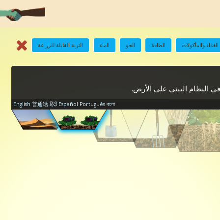
الغذاء والمأكولات
الطاقة
الجو
الماء
التربة القابلة للزراعة
في النظام البيئي على الأرض.
English
普通话
हिंदी
Español
Português
বাংলা