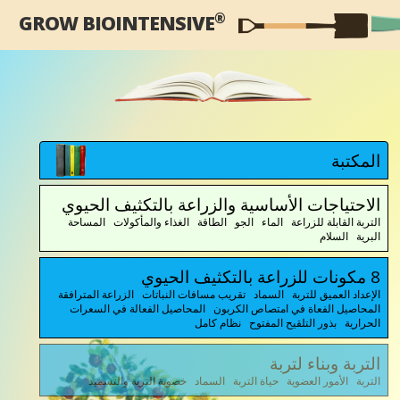
®
GROW BIOINTENSIVE
المكتبة
الاحتياجات الأساسية والزراعة بالتكثيف الحيوي
التربة القابلة للزراعة الماء الجو الطاقة الغذاء والمأكولات المساحة
البرية السلام
8 مكونات للزراعة بالتكثيف الحيوي
الإعداد العميق للتربة السماد تقريب مسافات النباتات الزراعة المترافقة
المحاصيل الفعاة في امتصاص الكربون المحاصيل الفعالة في السعرات
الحرارية بذور التلقيح المفتوح نظام كامل
التربة وبناء لتربة
التربة الأمور العضوية حياة التربة السماد خصوبة التربة والتسميد