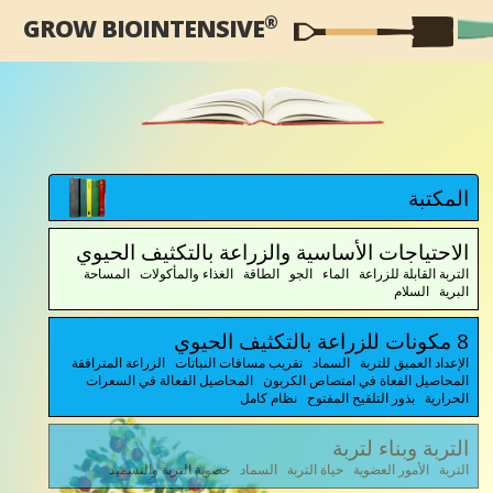
®
GROW BIOINTENSIVE
المكتبة
الاحتياجات الأساسية والزراعة بالتكثيف الحيوي
التربة القابلة للزراعة الماء الجو الطاقة الغذاء والمأكولات المساحة
البرية السلام
8 مكونات للزراعة بالتكثيف الحيوي
الإعداد العميق للتربة السماد تقريب مسافات النباتات الزراعة المترافقة
المحاصيل الفعاة في امتصاص الكربون المحاصيل الفعالة في السعرات
الحرارية بذور التلقيح المفتوح نظام كامل
التربة وبناء لتربة
التربة الأمور العضوية حياة التربة السماد خصوبة التربة والتسميد