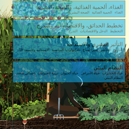
الغذاء، ألحمية الغذائية، والصحة البشرية
الغذاء الحمية الغذائية الصحة البشرية
تخطيط الحدائق، والاقتصاديات، والتدرج
التخطيط الدخل والاقتصاديات التدرج
التأثير البشري والاستدامة
التاريخ الحاضر تغير المناخ التكنولوجيا المناسبة الاستدامة وفلسفة GB
النظام البيئي
حياة الحشرات حياة الأمراض حياة الحيوان تربية الحيوانات إجمالي صحة
النظام البيئي