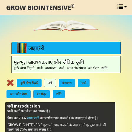
®
GROW BIOINTENSIVE
लाइब्रेरी
मूलभूत आवश्यकताएं और जैविक कृषि
कृषि योग्य मिट्टी पानी वातावरण उर्जा अन्न और पोषण वन क्षेत्र शांति
कृषि योग्य मिट्टी
पानी
वातावरण
उर्जा
अन्न और पोषण
वन क्षेत्र
शांति
पानी Introduction
पानी धरती पर जीवन का आधार है।
विश्व का 70%
साफ पानी
का प्रयोग खाद्य फसलों1 के उत्पादन में होता है।
GROW BIOINTENSIVE प्रणाली खाद्य फ़सलों के उत्पादन में प्रयुक्त पानी की
मात्रा को 75% तक कम करता है 2।