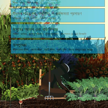
খাদ্য আহার মানব স্বাস্থ্য
উদ্যান পরিকল্পনা, অর্থনীতি, ও কর্মক্ষমতা প্রসারণ
পরিকল্পনা আয় & অর্থনীতি কর্মক্ষমতা প্রসারণ
মানুষের প্রভাব এবং ধারণক্ষমতা
অতীত বর্তমান জলবায়ু পরিবর্তন সঠিক প্রযুক্তি ধারণক্ষমতা & GB ফিলজফি
বাস্তুতন্ত্র
কীটপতঙ্গের জীবন রোগের জীবন প্রাণী জীবন প্রাণী বৃদ্ধি সমগ্র বাস্তুতন্ত্রের স্বাস্থ্য