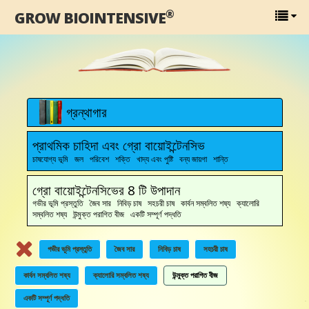
®
GROW BIOINTENSIVE
গ্রন্থাগার
প্রাথমিক চাহিদা এবং গ্রো বায়োইন্টেনসিভ
চাষযোগ্য ভূমি জল পরিবেশ শক্তি খাদ্য এবং পুষ্টি বন্য জায়গা শান্তি
গ্রো বায়োইন্টেনসিভের 8 টি উপাদান
গভীর ভূমি প্রস্তুতি জৈব সার নিবিড় চাষ সহচরী চাষ কার্বন সম্বলিত শষ্য ক্যালোরি
সম্বলিত শষ্য উন্মুক্ত পরাগিত বীজ একটি সম্পূর্ণ পদ্ধতি
গভীর ভূমি প্রস্তুতি
জৈব সার
নিবিড় চাষ
সহচরী চাষ
কার্বন সম্বলিত শষ্য
ক্যালোরি সম্বলিত শষ্য
উন্মুক্ত পরাগিত বীজ
একটি সম্পূর্ণ পদ্ধতি