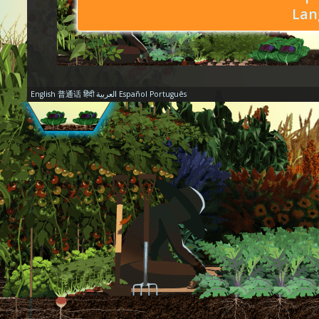
Lan
English
普通话
हिंदी
العربية
Español
Português