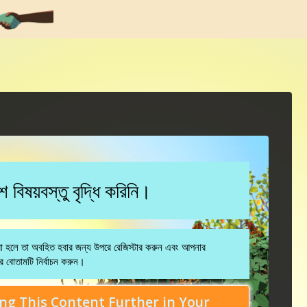
িষয়বস্তু বৃদ্ধি করিনি।
করা হলে তা অবহিত হবার জন্য উপরে রেজিস্টার করুন এবং আপনার
 বোতামটি নির্বাচন করুন।
ng This Content Further in Your