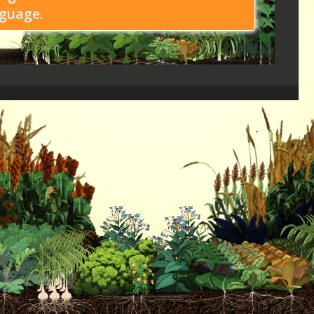
guage.