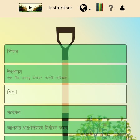
Instructions
শিক্ষন
উৎপাদন
শষ্য বীজ জলবায়ু উপকরণ প্রণালী অভিজ্ঞতা
শিক্ষা
গবেষনা
আপনার ধারণক্ষমতা নির্ধারন করুন