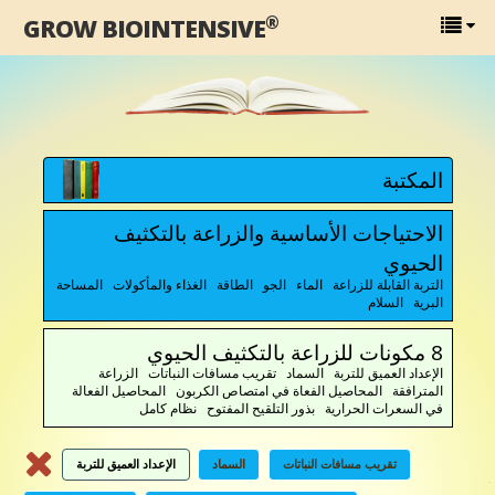
®
GROW BIOINTENSIVE
المكتبة
الاحتياجات الأساسية والزراعة بالتكثيف
الحيوي
التربة القابلة للزراعة الماء الجو الطاقة الغذاء والمأكولات المساحة
البرية السلام
8 مكونات للزراعة بالتكثيف الحيوي
الإعداد العميق للتربة السماد تقريب مسافات النباتات الزراعة
المترافقة المحاصيل الفعاة في امتصاص الكربون المحاصيل الفعالة
في السعرات الحرارية بذور التلقيح المفتوح نظام كامل
تقريب مسافات النباتات
السماد
الإعداد العميق للتربة