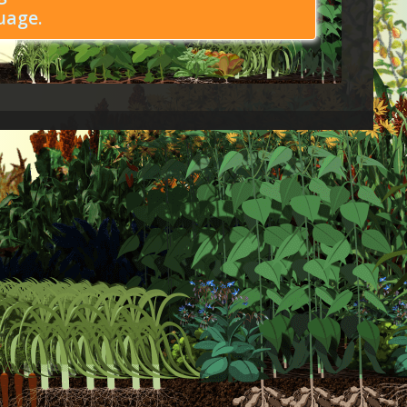
uage.