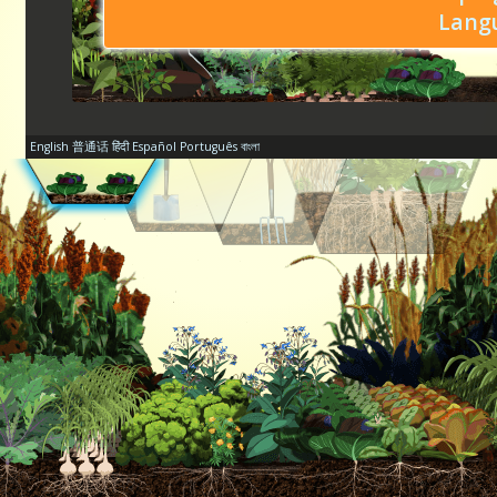
Lang
English
普通话
हिंदी
Español
Português
বাংলা