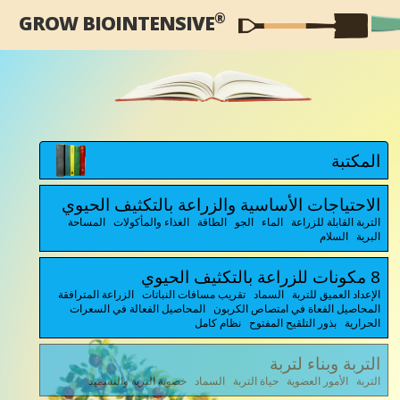
®
GROW BIOINTENSIVE
المكتبة
الاحتياجات الأساسية والزراعة بالتكثيف الحيوي
التربة القابلة للزراعة الماء الجو الطاقة الغذاء والمأكولات المساحة
البرية السلام
8 مكونات للزراعة بالتكثيف الحيوي
الإعداد العميق للتربة السماد تقريب مسافات النباتات الزراعة المترافقة
المحاصيل الفعاة في امتصاص الكربون المحاصيل الفعالة في السعرات
الحرارية بذور التلقيح المفتوح نظام كامل
التربة وبناء لتربة
التربة الأمور العضوية حياة التربة السماد خصوبة التربة والتسميد