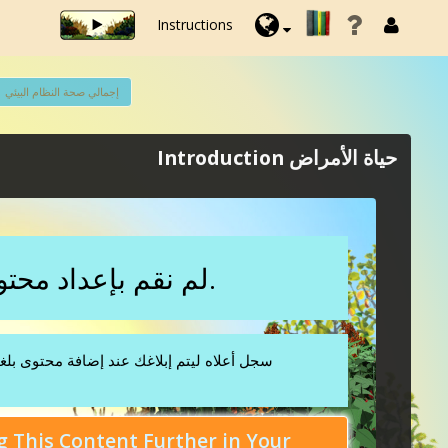
Instructions
إجمالي صحة النظام البيئي
حياة الأمراض Introduction
لم نقم بإعداد محتوى في هذه المنطقة.
سجل أعلاه ليتم إبلاغك عند إضافة محتوى بلغت
 This Content Further in Your