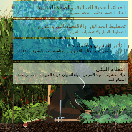
الغذاء، ألحمية الغذائية، والصحة البشرية
الغذاء الحمية الغذائية الصحة البشرية
تخطيط الحدائق، والاقتصاديات، والتدرج
التخطيط الدخل والاقتصاديات التدرج
التأثير البشري والاستدامة
التاريخ الحاضر تغير المناخ التكنولوجيا المناسبة الاستدامة وفلسفة GB
النظام البيئي
حياة الحشرات حياة الأمراض حياة الحيوان تربية الحيوانات إجمالي صحة
النظام البيئي