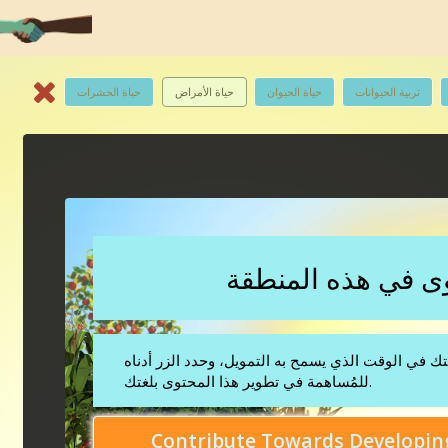
تربية الحيوانات
حياة الحيوان
حياة الأمراض
حياة الحشرات
ك في الوقت الذي يسمح به التمويل، وحدد الزر أدناه
للمُساهمة في تطوير هذا المحتوى بلغتك.
Contribute Towards Developing