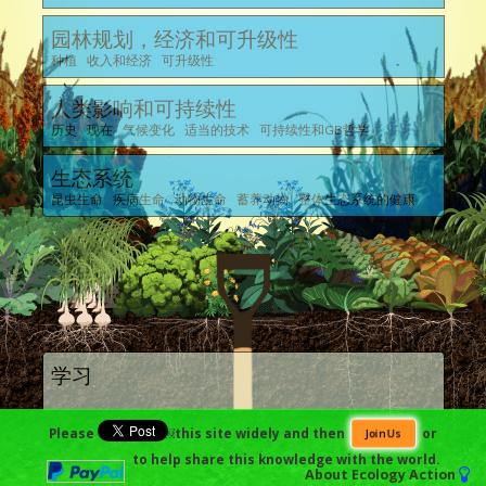
园林规划，经济和可升级性
种植 收入和经济 可升级性
人类影响和可持续性
历史 现在 气候变化 适当的技术 可持续性和GB哲学
生态系统
昆虫生命 疾病生命 动物生命 蓄养动物 整体生态系统的健康
学习
Please
￼this site widely and then
or
Join Us
to help share this knowledge with the world.
About
Ecology Action