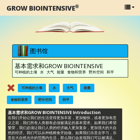
®
GROW BIOINTENSIVE
图书馆
基本需求和GROW BIOINTENSIVE
可种植的土壤 水 大气 能量 食物和营养 野外空间 和平
可种植的土壤
水
大气
能量
食物和营养
野外空间
和平
基本需求和GROW BIOINTENSIVE Introduction
在我们开始让我们的生活变得更加丰富，更加愉快，或者更加有意
义之前，我们所有人类都有必须被满足的基本需求。如果我们希望
繁荣，我们必须让我们人类的经济融入更加复杂，更加强大的大自
然的经济。我们可以从种植粮食开始做。如果我们乐意去学习，乐
意在大自然允许的范围内生活，那么我们会发现我们可以被满足。