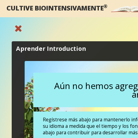
®
CULTIVE BIOINTENSIVAMENTE
Aprender Introduction
Aún no hemos agreg
á
Regístrese más abajo para mantenerlo in
su idioma a medida que el tiempo y los fo
abajo para contribuir para desarrollar más