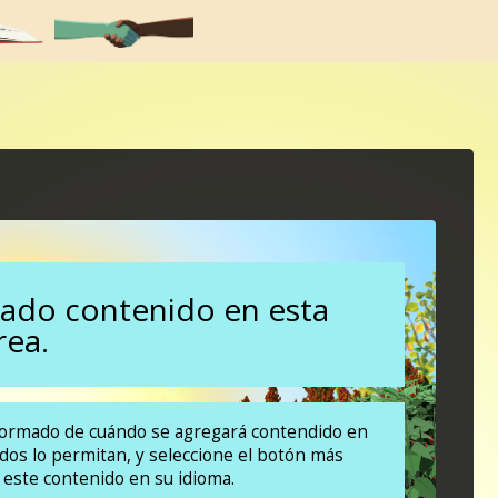
ado contenido en esta
rea.
formado de cuándo se agregará contendido en
ndos lo permitan, y seleccione el botón más
 este contenido en su idioma.