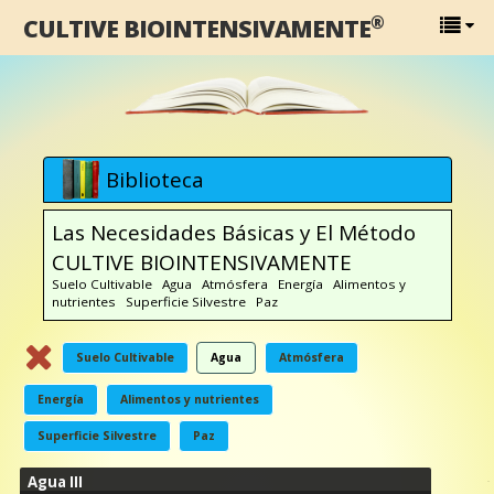
®
CULTIVE BIOINTENSIVAMENTE
Biblioteca
Las Necesidades Básicas y El Método
CULTIVE BIOINTENSIVAMENTE
Suelo Cultivable Agua Atmósfera Energía Alimentos y
nutrientes Superficie Silvestre Paz
Suelo Cultivable
Agua
Atmósfera
Energía
Alimentos y nutrientes
Superficie Silvestre
Paz
Agua III