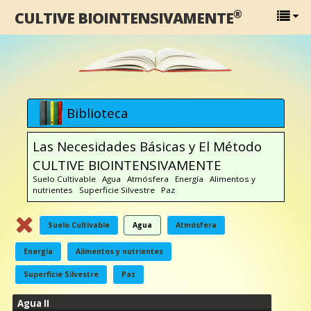
®
CULTIVE BIOINTENSIVAMENTE
Biblioteca
Las Necesidades Básicas y El Método
CULTIVE BIOINTENSIVAMENTE
Suelo Cultivable Agua Atmósfera Energía Alimentos y
nutrientes Superficie Silvestre Paz
Suelo Cultivable
Agua
Atmósfera
Energía
Alimentos y nutrientes
Superficie Silvestre
Paz
Agua II