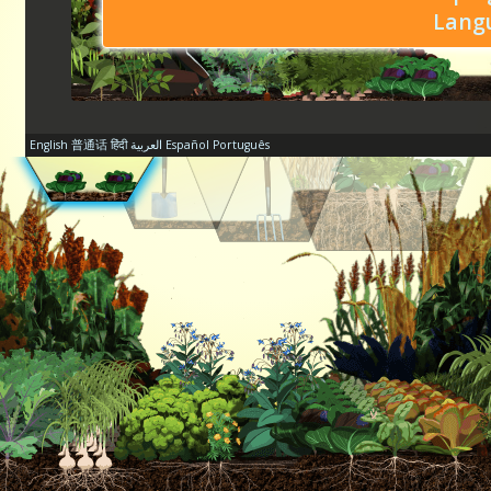
Lang
English
普通话
हिंदी
العربية
Español
Português