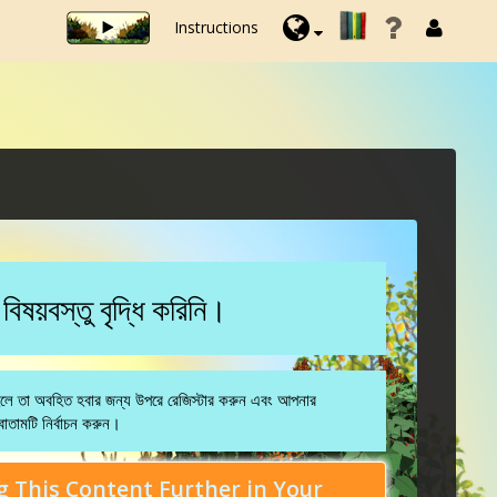
Instructions
য়বস্তু বৃদ্ধি করিনি।
 হলে তা অবহিত হবার জন্য উপরে রেজিস্টার করুন এবং আপনার
োতামটি নির্বাচন করুন।
 This Content Further in Your