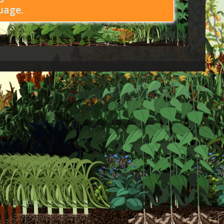
uage.