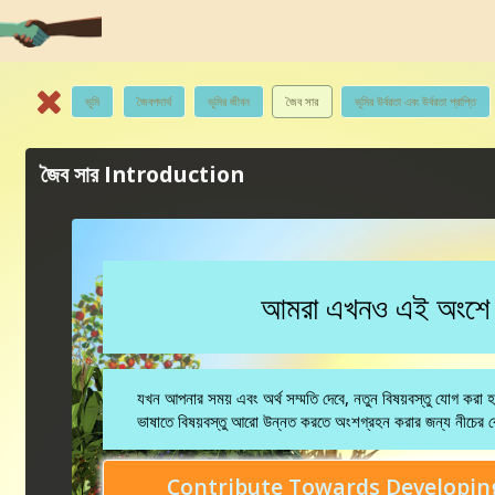
ভূমি
জৈবপদার্থ
ভূমির জীবন
জৈব সার
ভূমির উর্বরতা এবং উর্বরতা প্রাপ্তি
জৈব সার Introduction
আমরা এখনও এই অংশে বিষ
যখন আপনার সময় এবং অর্থ সম্মতি দেবে, নতুন বিষয়বস্তু যোগ করা
ভাষাতে বিষয়বস্তু আরো উন্নত করতে অংশগ্রহন করার জন্য নীচের ব
Contribute Towards Developing