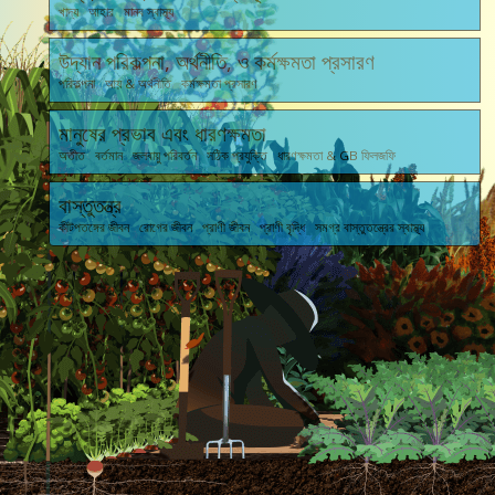
খাদ্য আহার মানব স্বাস্থ্য
উদ্যান পরিকল্পনা, অর্থনীতি, ও কর্মক্ষমতা প্রসারণ
পরিকল্পনা আয় & অর্থনীতি কর্মক্ষমতা প্রসারণ
মানুষের প্রভাব এবং ধারণক্ষমতা
অতীত বর্তমান জলবায়ু পরিবর্তন সঠিক প্রযুক্তি ধারণক্ষমতা & GB ফিলজফি
বাস্তুতন্ত্র
কীটপতঙ্গের জীবন রোগের জীবন প্রাণী জীবন প্রাণী বৃদ্ধি সমগ্র বাস্তুতন্ত্রের স্বাস্থ্য